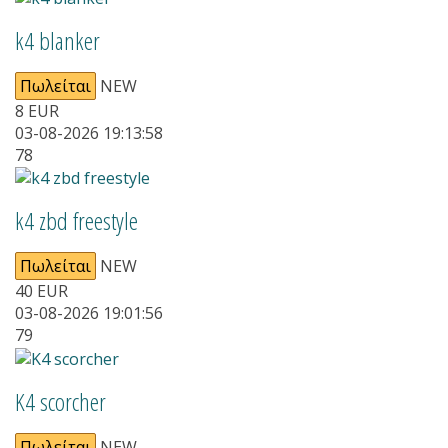
k4 blanker
Πωλείται
NEW
8
EUR
03-08-2026 19:13:58
78
k4 zbd freestyle
Πωλείται
NEW
40
EUR
03-08-2026 19:01:56
79
Κ4 scorcher
Πωλείται
NEW