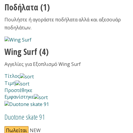
Ποδήλατα
(1)
Πουλήστε ή αγοράστε ποδήλατα αλλά και αξεσουάρ
ποδηλάτων.
Wing Surf
(4)
Αγγελίες για Εξοπλισμό Wing Surf
Τίτλος
Τιμή
Προστέθηκε
Εμφανίστηκε
Duotone skate 91
Πωλείται
NEW