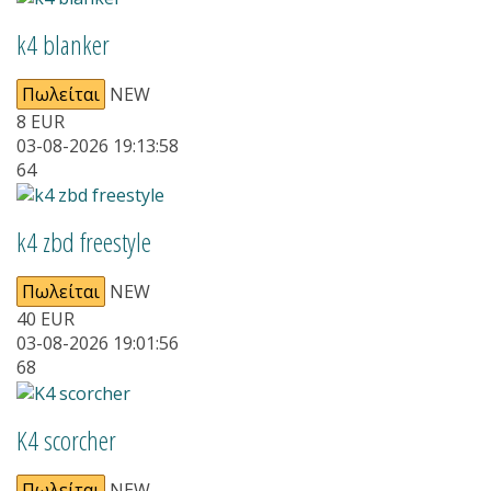
k4 blanker
Πωλείται
NEW
8
EUR
03-08-2026 19:13:58
64
k4 zbd freestyle
Πωλείται
NEW
40
EUR
03-08-2026 19:01:56
68
Κ4 scorcher
Πωλείται
NEW