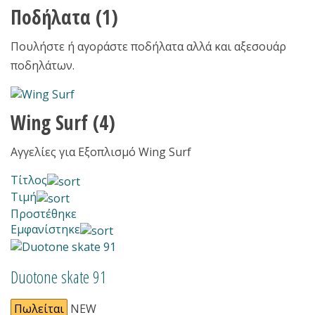
Ποδήλατα
(1)
Πουλήστε ή αγοράστε ποδήλατα αλλά και αξεσουάρ
ποδηλάτων.
Wing Surf
(4)
Αγγελίες για Εξοπλισμό Wing Surf
Τίτλος
Τιμή
Προστέθηκε
Εμφανίστηκε
Duotone skate 91
Πωλείται
NEW