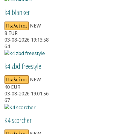
k4 blanker
Πωλείται
NEW
8
EUR
03-08-2026 19:13:58
64
k4 zbd freestyle
Πωλείται
NEW
40
EUR
03-08-2026 19:01:56
67
Κ4 scorcher
Πωλείται
NEW