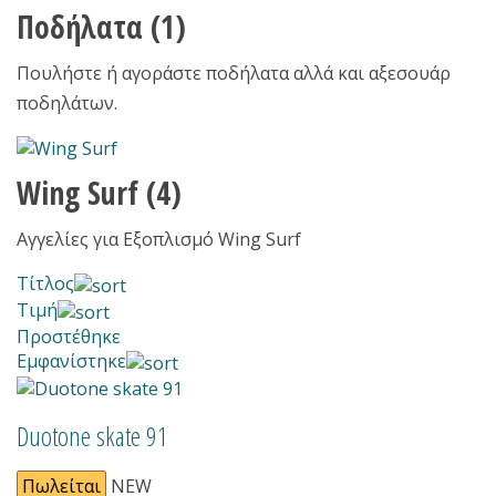
Ποδήλατα
(1)
Πουλήστε ή αγοράστε ποδήλατα αλλά και αξεσουάρ
ποδηλάτων.
Wing Surf
(4)
Αγγελίες για Εξοπλισμό Wing Surf
Τίτλος
Τιμή
Προστέθηκε
Εμφανίστηκε
Duotone skate 91
Πωλείται
NEW