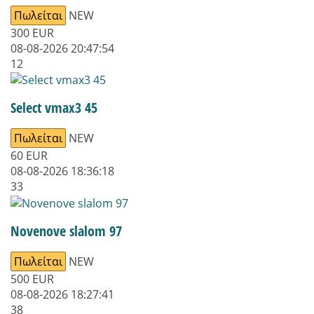
Πωλείται
NEW
300
EUR
08-08-2026 20:47:54
12
Select vmax3 45
Πωλείται
NEW
60
EUR
08-08-2026 18:36:18
33
Novenove slalom 97
Πωλείται
NEW
500
EUR
08-08-2026 18:27:41
38