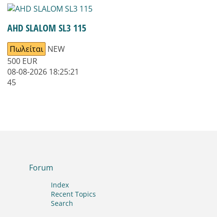
AHD SLALOM SL3 115
Πωλείται
NEW
500
EUR
08-08-2026 18:25:21
45
Forum
Index
Recent Topics
Search