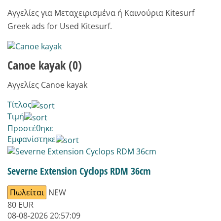
Αγγελίες για Μεταχειρισμένα ή Καινούρια Kitesurf
Greek ads for Used Kitesurf.
Canoe kayak
(0)
Αγγελίες Canoe kayak
Τίτλος
Τιμή
Προστέθηκε
Εμφανίστηκε
Severne Extension Cyclops RDM 36cm
Πωλείται
NEW
80
EUR
08-08-2026 20:57:09