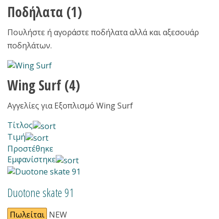
Ποδήλατα
(1)
Πουλήστε ή αγοράστε ποδήλατα αλλά και αξεσουάρ
ποδηλάτων.
Wing Surf
(4)
Αγγελίες για Εξοπλισμό Wing Surf
Τίτλος
Τιμή
Προστέθηκε
Εμφανίστηκε
Duotone skate 91
Πωλείται
NEW