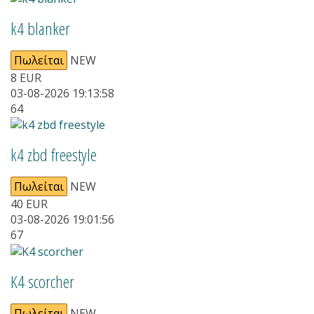
k4 blanker
Πωλείται
NEW
8
EUR
03-08-2026 19:13:58
64
k4 zbd freestyle
Πωλείται
NEW
40
EUR
03-08-2026 19:01:56
67
Κ4 scorcher
Πωλείται
NEW