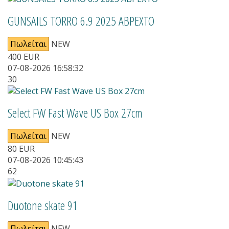
GUNSAILS TORRO 6.9 2025 ΑΒΡΕΧΤΟ
Πωλείται
NEW
400
EUR
07-08-2026 16:58:32
30
Select FW Fast Wave US Box 27cm
Πωλείται
NEW
80
EUR
07-08-2026 10:45:43
62
Duotone skate 91
Πωλείται
NEW